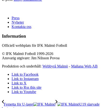
Press
Nyheter
Kontakta oss
Information
Officiell webbplats för IFK Malmö Fotboll
© IFK Malmö Fotboll 1999-2026
Ansvarig utgivare: Jim Nilsson Povoa
Produktion och underhåll:
Webbyrå Malmö
-
Mañana Web AB
Link to Facebook
Link to Instagram
Link to X
Link to Rss this site
Link to Youtube
Femetta för U-laget
U19 slarvade