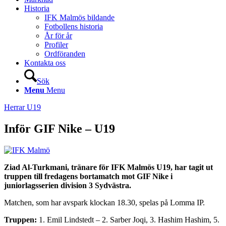
Historia
IFK Malmös bildande
Fotbollens historia
År för år
Profiler
Ordföranden
Kontakta oss
Sök
Menu
Menu
Herrar U19
Inför GIF Nike – U19
Ziad Al-Turkmani, tränare för IFK Malmös U19, har tagit ut
truppen till fredagens bortamatch mot GIF Nike i
juniorlagsserien division 3 Sydvästra.
Matchen, som har avspark klockan 18.30, spelas på Lomma IP.
Truppen:
1. Emil Lindstedt – 2. Sarber Joqi, 3. Hashim Hashim, 5.