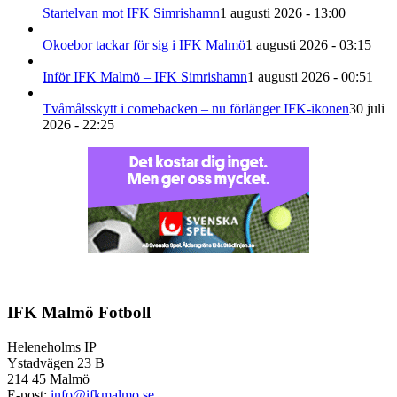
Startelvan mot IFK Simrishamn
1 augusti 2026 - 13:00
Okoebor tackar för sig i IFK Malmö
1 augusti 2026 - 03:15
Inför IFK Malmö – IFK Simrishamn
1 augusti 2026 - 00:51
Tvåmålsskytt i comebacken – nu förlänger IFK-ikonen
30 juli
2026 - 22:25
IFK Malmö Fotboll
Heleneholms IP
Ystadvägen 23 B
214 45 Malmö
E-post:
info@ifkmalmo.se