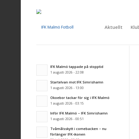
Aktuellt
Klu
IFK Malmö tappade på stopptid
1 augusti 2026 - 22:08
Startelvan mot IFK Simrishamn
1 augusti 2026 - 13:00
Okoebor tackar för sig i IFK Malmö
1 augusti 2026 - 03:15
Inför IFK Malmö – IFK Simrishamn
1 augusti 2026 - 00:51
Tvåmålsskytt i comebacken – nu
förlänger IFK-ikonen