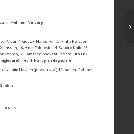
Burim Mehmeti, Varberg.
al Vivar, 4. Gustav Nordström, 5. Philip Persson
vensson, 10. Almir Taletovic, 14. Sandro Nalic, 15.
oor Zadran, 96. Jamshed Asekzai. Ledare: Nils-Erik
(lagledare), Fredrik Rundgren (lagledare).
tled), Hashim Hashim (privata skäl), Mohamed Rahmé
).
Stadion.
 HEGENIUS