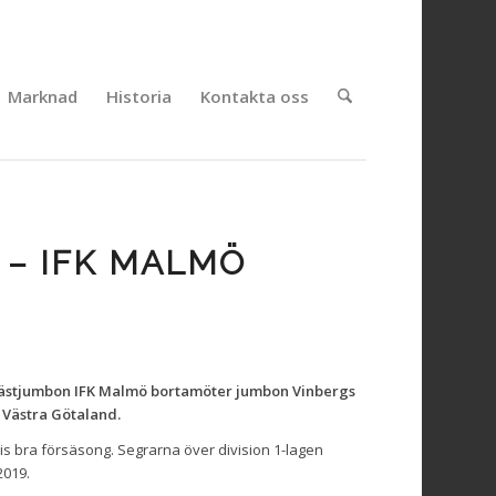
Marknad
Historia
Kontakta oss
 – IFK MALMÖ
 nästjumbon IFK Malmö bortamöter jumbon Vinbergs
2 Västra Götaland.
is bra försäsong. Segrarna över division 1-lagen
2019.