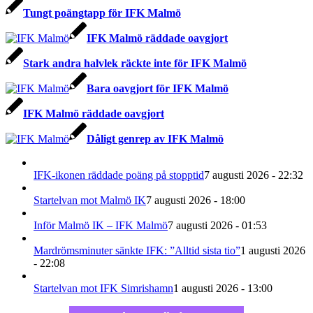
Tungt poängtapp för IFK Malmö
IFK Malmö räddade oavgjort
Stark andra halvlek räckte inte för IFK Malmö
Bara oavgjort för IFK Malmö
IFK Malmö räddade oavgjort
Dåligt genrep av IFK Malmö
IFK-ikonen räddade poäng på stopptid
7 augusti 2026 - 22:32
Startelvan mot Malmö IK
7 augusti 2026 - 18:00
Inför Malmö IK – IFK Malmö
7 augusti 2026 - 01:53
Mardrömsminuter sänkte IFK: ”Alltid sista tio”
1 augusti 2026
- 22:08
Startelvan mot IFK Simrishamn
1 augusti 2026 - 13:00