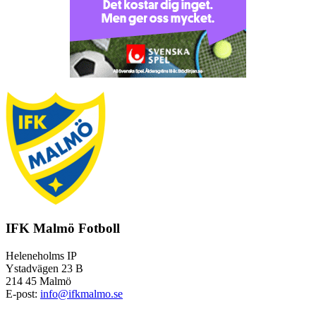
IFK Malmö Fotboll
Heleneholms IP
Ystadvägen 23 B
214 45 Malmö
E-post:
info@ifkmalmo.se