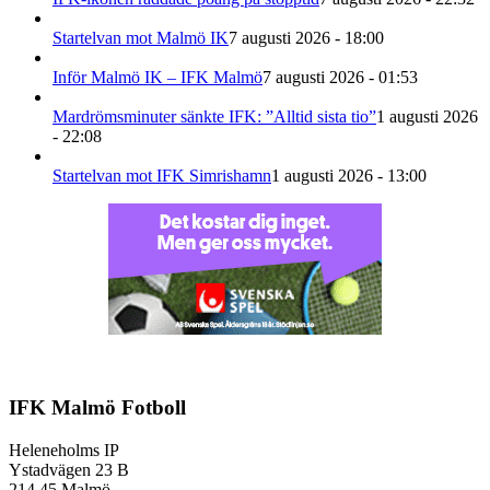
Startelvan mot Malmö IK
7 augusti 2026 - 18:00
Inför Malmö IK – IFK Malmö
7 augusti 2026 - 01:53
Mardrömsminuter sänkte IFK: ”Alltid sista tio”
1 augusti 2026
- 22:08
Startelvan mot IFK Simrishamn
1 augusti 2026 - 13:00
IFK Malmö Fotboll
Heleneholms IP
Ystadvägen 23 B
214 45 Malmö