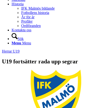
Historia
IFK Malmös bildande
Fotbollens historia
År för år
Profiler
Ordföranden
Kontakta oss
Sök
Menu
Menu
Herrar U19
U19 fortsätter rada upp segrar