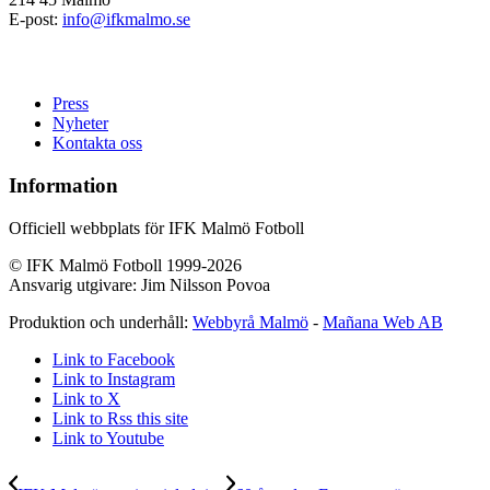
E-post:
info@ifkmalmo.se
Press
Nyheter
Kontakta oss
Information
Officiell webbplats för IFK Malmö Fotboll
© IFK Malmö Fotboll 1999-2026
Ansvarig utgivare: Jim Nilsson Povoa
Produktion och underhåll:
Webbyrå Malmö
-
Mañana Web AB
Link to Facebook
Link to Instagram
Link to X
Link to Rss this site
Link to Youtube