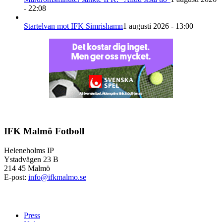
- 22:08
Startelvan mot IFK Simrishamn
1 augusti 2026 - 13:00
IFK Malmö Fotboll
Heleneholms IP
Ystadvägen 23 B
214 45 Malmö
E-post:
info@ifkmalmo.se
Press