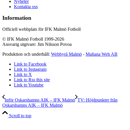
Nyheter
Kontakta oss
Information
Officiell webbplats för IFK Malmö Fotboll
© IFK Malmö Fotboll 1999-2026
Ansvarig utgivare: Jim Nilsson Povoa
Produktion och underhåll:
Webbyrå Malmö
-
Mañana Web AB
Link to Facebook
Link to Instagram
Link to X
Link to Rss this site
Link to Youtube
Inför Oskarshamns AIK – IFK Malmö
TV: Höjdpunkter från
Oskarshamns AIK – IFK Malmö
Scroll to top