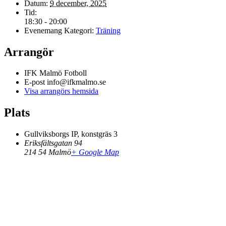
Datum:
9 december, 2025
Tid:
18:30 - 20:00
Evenemang Kategori:
Träning
Arrangör
IFK Malmö Fotboll
E-post
info@ifkmalmo.se
Visa arrangörs hemsida
Plats
Gullviksborgs IP, konstgräs 3
Eriksfältsgatan 94
214 54
Malmö
+ Google Map