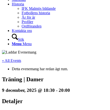
Historia
IFK Malmös bildande
Fotbollens historia
År för år
Profiler
Ordföranden
Kontakta oss
Sök
Menu
Menu
« All Events
Detta evenemang har redan ägt rum.
Träning | Damer
9 december, 2025 @ 18:30
-
20:00
Detaljer