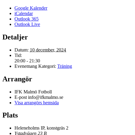
Google Kalender
iCalendar
Outlook 365
Outlook Live
Detaljer
Datum:
10 december, 2024
Tid:
20:00 - 21:30
Evenemang Kategori:
Träning
Arrangör
IFK Malmö Fotboll
E-post
info@ifkmalmo.se
Visa arrangörs hemsida
Plats
Heleneholms IP, konstgräs 2
Ystadvägen 23 B