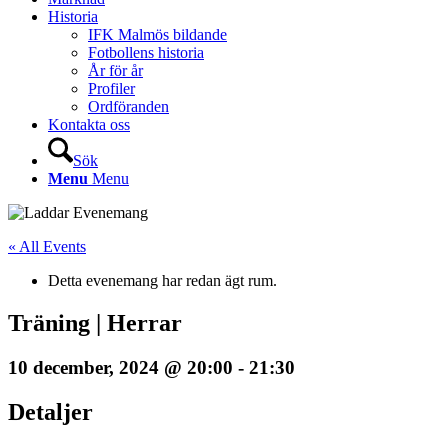
Historia
IFK Malmös bildande
Fotbollens historia
År för år
Profiler
Ordföranden
Kontakta oss
Sök
Menu
Menu
« All Events
Detta evenemang har redan ägt rum.
Träning | Herrar
10 december, 2024 @ 20:00
-
21:30
Detaljer