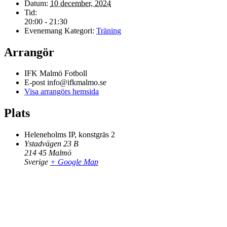
Datum:
10 december, 2024
Tid:
20:00 - 21:30
Evenemang Kategori:
Träning
Arrangör
IFK Malmö Fotboll
E-post
info@ifkmalmo.se
Visa arrangörs hemsida
Plats
Heleneholms IP, konstgräs 2
Ystadvägen 23 B
214 45
Malmö
Sverige
+ Google Map