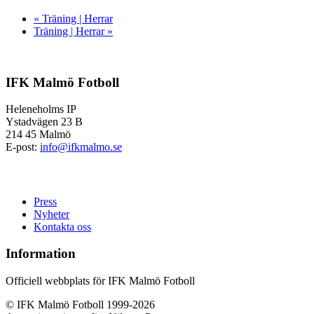
«
Träning | Herrar
Träning | Herrar
»
IFK Malmö Fotboll
Heleneholms IP
Ystadvägen 23 B
214 45 Malmö
E-post:
info@ifkmalmo.se
Press
Nyheter
Kontakta oss
Information
Officiell webbplats för IFK Malmö Fotboll
© IFK Malmö Fotboll 1999-2026