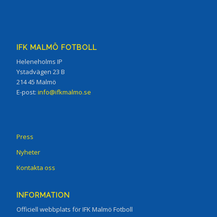
IFK MALMÖ FOTBOLL
Heleneholms IP
Ystadvägen 23 B
214 45 Malmö
E-post:
info@ifkmalmo.se
Press
Nyheter
Kontakta oss
INFORMATION
Officiell webbplats för IFK Malmö Fotboll