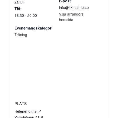
E-post
21 juli
info@ifkmalmo.se
Tid:
Visa arrangörs
18:30 - 20:00
hemsida
Träning
PLATS
Heleneholms IP
Ystadvägen 23 B