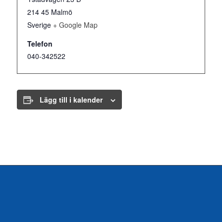
214 45
Malmö
Sverige
+ Google Map
Telefon
040-342522
Lägg till i kalender