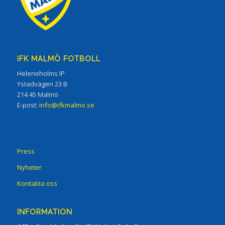
IFK MALMÖ FOTBOLL
Heleneholms IP
Ystadvägen 23 B
214 45 Malmö
E-post:
info@ifkmalmo.se
Press
Nyheter
Kontakta oss
INFORMATION