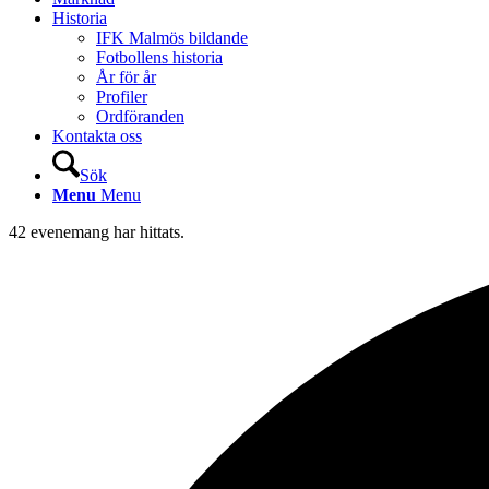
Historia
IFK Malmös bildande
Fotbollens historia
År för år
Profiler
Ordföranden
Kontakta oss
Sök
Menu
Menu
42 evenemang har hittats.