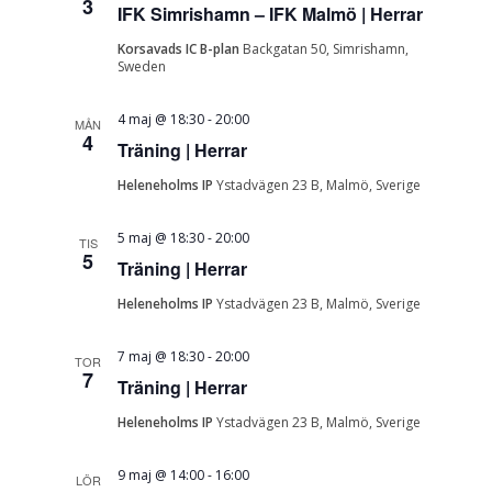
3
IFK Simrishamn – IFK Malmö | Herrar
Korsavads IC B-plan
Backgatan 50, Simrishamn,
Sweden
4 maj @ 18:30
-
20:00
MÅN
4
Träning | Herrar
Heleneholms IP
Ystadvägen 23 B, Malmö, Sverige
5 maj @ 18:30
-
20:00
TIS
5
Träning | Herrar
Heleneholms IP
Ystadvägen 23 B, Malmö, Sverige
7 maj @ 18:30
-
20:00
TOR
7
Träning | Herrar
Heleneholms IP
Ystadvägen 23 B, Malmö, Sverige
9 maj @ 14:00
-
16:00
LÖR