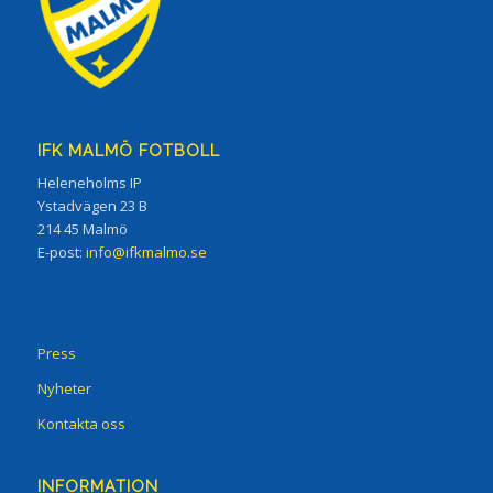
IFK MALMÖ FOTBOLL
Heleneholms IP
Ystadvägen 23 B
214 45 Malmö
E-post:
info@ifkmalmo.se
Press
Nyheter
Kontakta oss
INFORMATION