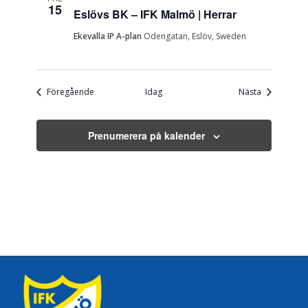
15
Eslövs BK – IFK Malmö | Herrar
Ekevalla IP A-plan
Odengatan, Eslöv, Sweden
Evenemang
Evenemang
Föregående
Idag
Nästa
Prenumerera på kalender