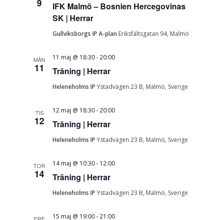
9
IFK Malmö – Bosnien Hercegovinas
SK | Herrar
Gullviksborgs IP A-plan
Eriksfältsgatan 94, Malmö
11 maj @ 18:30
-
20:00
MÅN
11
Träning | Herrar
Heleneholms IP
Ystadvägen 23 B, Malmö, Sverige
12 maj @ 18:30
-
20:00
TIS
12
Träning | Herrar
Heleneholms IP
Ystadvägen 23 B, Malmö, Sverige
14 maj @ 10:30
-
12:00
TOR
14
Träning | Herrar
Heleneholms IP
Ystadvägen 23 B, Malmö, Sverige
15 maj @ 19:00
-
21:00
FRE