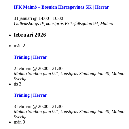
IFK Malmö – Bosnien Hercegovinas SK | Herrar
31 januari @ 14:00
-
16:00
Gullviksborgs IP, konstgräs
Eriksfältsgatan 94, Malmö
februari 2026
mån
2
Träning | Herrar
2 februari @ 20:00
-
21:30
Malmö Stadion plan 9-1, konstgräs
Stadiongatan 40, Malmö,
Sverige
tis
3
Träning | Herrar
3 februari @ 20:00
-
21:30
Malmö Stadion plan 9-1, konstgräs
Stadiongatan 40, Malmö,
Sverige
mån
9