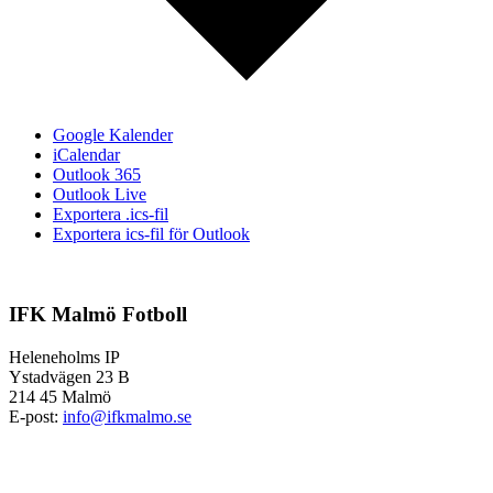
Google Kalender
iCalendar
Outlook 365
Outlook Live
Exportera .ics-fil
Exportera ics-fil för Outlook
IFK Malmö Fotboll
Heleneholms IP
Ystadvägen 23 B
214 45 Malmö
E-post:
info@ifkmalmo.se