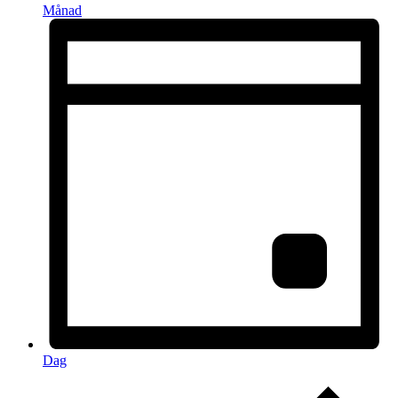
Månad
Dag