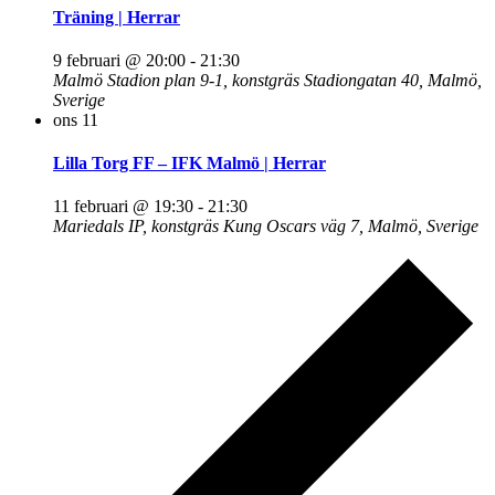
Träning | Herrar
9 februari @ 20:00
-
21:30
Malmö Stadion plan 9-1, konstgräs
Stadiongatan 40, Malmö,
Sverige
ons
11
Lilla Torg FF – IFK Malmö | Herrar
11 februari @ 19:30
-
21:30
Mariedals IP, konstgräs
Kung Oscars väg 7, Malmö, Sverige