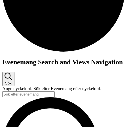
Evenemang
Evenemang Search and Views Navigation
Sök
Ange nyckelord. Sök efter Evenemang efter nyckelord.