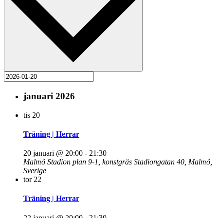
januari 2026
tis
20
Träning | Herrar
20 januari @ 20:00
-
21:30
Malmö Stadion plan 9-1, konstgräs
Stadiongatan 40, Malmö,
Sverige
tor
22
Träning | Herrar
22 januari @ 20:00
-
21:30