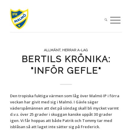
ALLMÄNT
,
HERRAR A-LAG
BERTILS KRÖNIKA:
"INFÖR GEFLE"
Den tropiska fuktiga värmen som låg över Malmö IP i förra
veckan har givit med sig i Malmö. I Gävle säger
väderspåmännen att det på söndag skall bli mycket varmt
d.v.s. över 25 grader i skuggan kanske uppåt 30 grader
igen. Vi får hoppas att både Patrik och Tommy tar med
isblåsan så att laget inte sätter sig på Frederick.