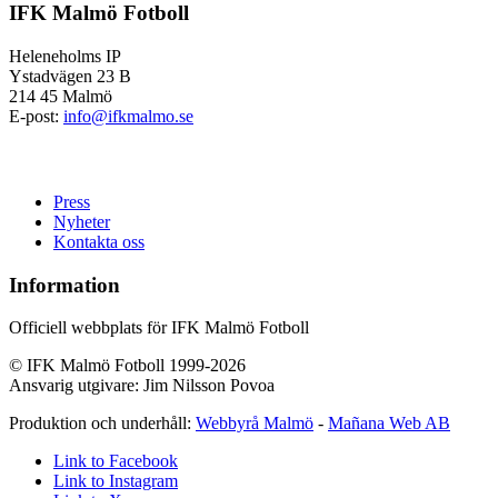
IFK Malmö Fotboll
Heleneholms IP
Ystadvägen 23 B
214 45 Malmö
E-post:
info@ifkmalmo.se
Press
Nyheter
Kontakta oss
Information
Officiell webbplats för IFK Malmö Fotboll
© IFK Malmö Fotboll 1999-2026
Ansvarig utgivare: Jim Nilsson Povoa
Produktion och underhåll:
Webbyrå Malmö
-
Mañana Web AB
Link to Facebook
Link to Instagram