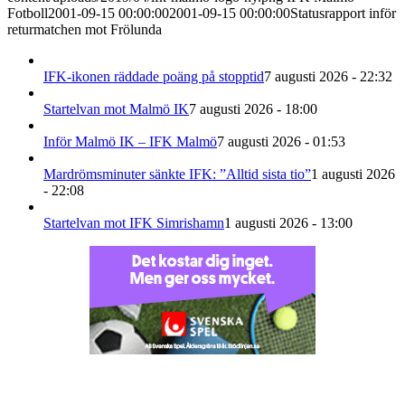
Fotboll
2001-09-15 00:00:00
2001-09-15 00:00:00
Statusrapport inför
returmatchen mot Frölunda
IFK-ikonen räddade poäng på stopptid
7 augusti 2026 - 22:32
Startelvan mot Malmö IK
7 augusti 2026 - 18:00
Inför Malmö IK – IFK Malmö
7 augusti 2026 - 01:53
Mardrömsminuter sänkte IFK: ”Alltid sista tio”
1 augusti 2026
- 22:08
Startelvan mot IFK Simrishamn
1 augusti 2026 - 13:00