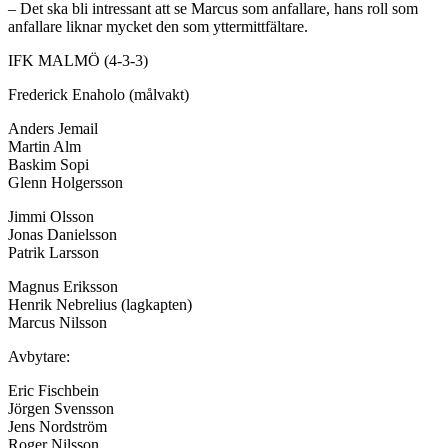
– Det ska bli intressant att se Marcus som anfallare, hans roll som
anfallare liknar mycket den som yttermittfältare.
IFK MALMÖ (4-3-3)
Frederick Enaholo (målvakt)
Anders Jemail
Martin Alm
Baskim Sopi
Glenn Holgersson
Jimmi Olsson
Jonas Danielsson
Patrik Larsson
Magnus Eriksson
Henrik Nebrelius (lagkapten)
Marcus Nilsson
Avbytare:
Eric Fischbein
Jörgen Svensson
Jens Nordström
Roger Nilsson