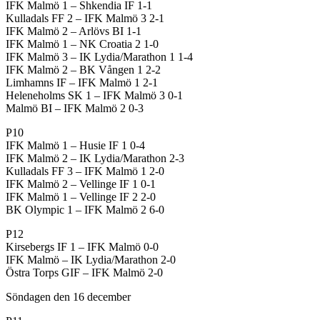
IFK Malmö 1 – Shkendia IF 1-1
Kulladals FF 2 – IFK Malmö 3 2-1
IFK Malmö 2 – Arlövs BI 1-1
IFK Malmö 1 – NK Croatia 2 1-0
IFK Malmö 3 – IK Lydia/Marathon 1 1-4
IFK Malmö 2 – BK Vången 1 2-2
Limhamns IF – IFK Malmö 1 2-1
Heleneholms SK 1 – IFK Malmö 3 0-1
Malmö BI – IFK Malmö 2 0-3
P10
IFK Malmö 1 – Husie IF 1 0-4
IFK Malmö 2 – IK Lydia/Marathon 2-3
Kulladals FF 3 – IFK Malmö 1 2-0
IFK Malmö 2 – Vellinge IF 1 0-1
IFK Malmö 1 – Vellinge IF 2 2-0
BK Olympic 1 – IFK Malmö 2 6-0
P12
Kirsebergs IF 1 – IFK Malmö 0-0
IFK Malmö – IK Lydia/Marathon 2-0
Östra Torps GIF – IFK Malmö 2-0
Söndagen den 16 december