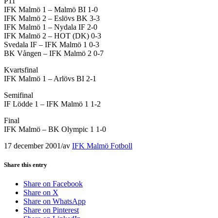
P11
IFK Malmö 1 – Malmö BI 1-0
IFK Malmö 2 – Eslövs BK 3-3
IFK Malmö 1 – Nydala IF 2-0
IFK Malmö 2 – HOT (DK) 0-3
Svedala IF – IFK Malmö 1 0-3
BK Vången – IFK Malmö 2 0-7
Kvartsfinal
IFK Malmö 1 – Arlövs BI 2-1
Semifinal
IF Lödde 1 – IFK Malmö 1 1-2
Final
IFK Malmö – BK Olympic 1 1-0
17 december 2001
/
av
IFK Malmö Fotboll
Share this entry
Share on Facebook
Share on X
Share on WhatsApp
Share on Pinterest