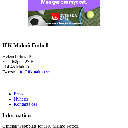
IFK Malmö Fotboll
Heleneholms IP
Ystadvägen 23 B
214 45 Malmö
E-post:
info@ifkmalmo.se
Press
Nyheter
Kontakta oss
Information
Officiell webbplats för IFK Malmö Fotboll