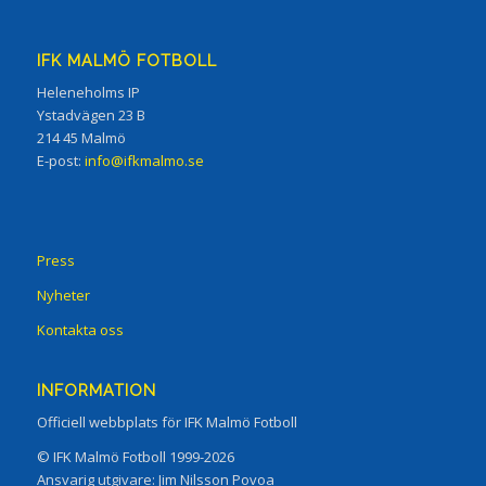
IFK MALMÖ FOTBOLL
Heleneholms IP
Ystadvägen 23 B
214 45 Malmö
E-post:
info@ifkmalmo.se
Press
Nyheter
Kontakta oss
INFORMATION
Officiell webbplats för IFK Malmö Fotboll
© IFK Malmö Fotboll 1999-2026
Ansvarig utgivare: Jim Nilsson Povoa