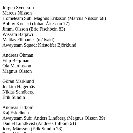
Jörgen Svensson
Marcus Nilsson
Hometeam Sub: Magnus Eriksson (Marcus Nilsson 68)
Bobby Kociski (Johan Åkesson 77)
Jimmi Olsson (Eric Fischbein 83)
Wissam Barjawi
Mattias Filipanics (målvakt)
Awayteam Squad: Kristoffer Björklund
Andreas Öhman
Filip Bergman
Ola Martinsson
Magnus Olsson
Göran Marklund
Joakim Hagernäs
Niklas Sandberg
Erik Sundin
Andreas Lifbom
Kaj Eskelinen
Awayteam Sub: Anders Lindberg (Magnus Olsson 39)
Daniel Lundkvist (Andreas Lifbom 61)
Jerry Månsson (Erik Sundin 78)