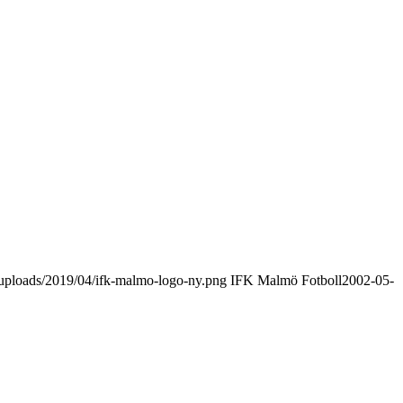
uploads/2019/04/ifk-malmo-logo-ny.png
IFK Malmö Fotboll
2002-05-