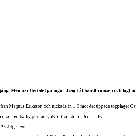
ng. Men när flertalet gulingar dragit åt handbromsen och lagt in 
ägg från Magnus Eriksson och nickade in 1-0 mot det tippade topplaget C
en och en härlig portion självförtroende för Jens själv.
 25-årige Jens.