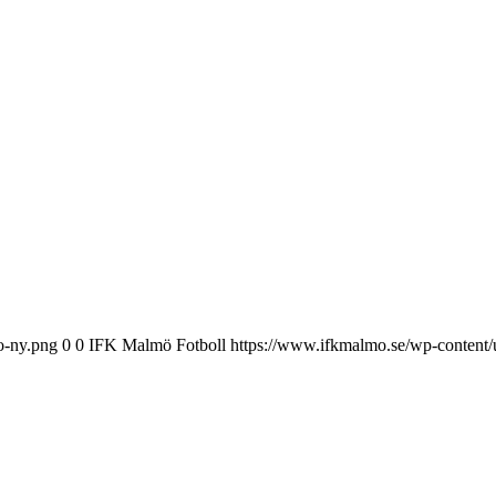
o-ny.png
0
0
IFK Malmö Fotboll
https://www.ifkmalmo.se/wp-content/