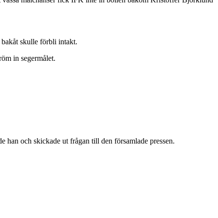
akåt skulle förbli intakt.
röm in segermålet.
de han och skickade ut frågan till den församlade pressen.