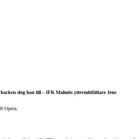
backen slog han till – IFK Malmös yttermittfältare Jens
afé Opera.