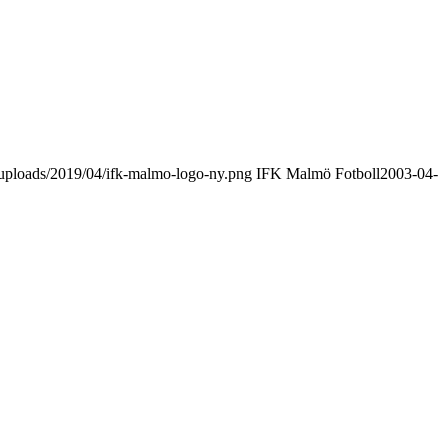
uploads/2019/04/ifk-malmo-logo-ny.png
IFK Malmö Fotboll
2003-04-