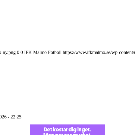
o-ny.png
0
0
IFK Malmö Fotboll
https://www.ifkmalmo.se/wp-content/
2026 - 22:25