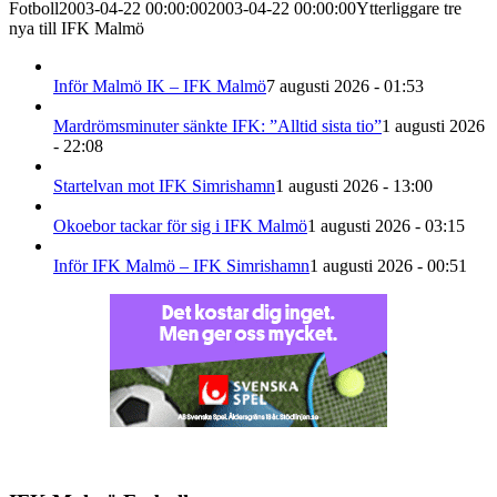
Fotboll
2003-04-22 00:00:00
2003-04-22 00:00:00
Ytterliggare tre
nya till IFK Malmö
Inför Malmö IK – IFK Malmö
7 augusti 2026 - 01:53
Mardrömsminuter sänkte IFK: ”Alltid sista tio”
1 augusti 2026
- 22:08
Startelvan mot IFK Simrishamn
1 augusti 2026 - 13:00
Okoebor tackar för sig i IFK Malmö
1 augusti 2026 - 03:15
Inför IFK Malmö – IFK Simrishamn
1 augusti 2026 - 00:51