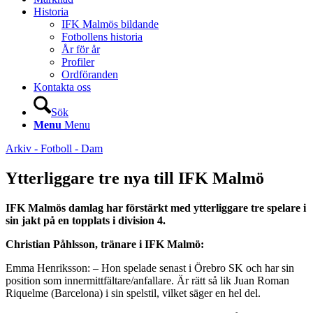
Historia
IFK Malmös bildande
Fotbollens historia
År för år
Profiler
Ordföranden
Kontakta oss
Sök
Menu
Menu
Arkiv - Fotboll - Dam
Ytterliggare tre nya till IFK Malmö
IFK Malmös damlag har förstärkt med ytterliggare tre spelare i
sin jakt på en topplats i division 4.
Christian Påhlsson, tränare i IFK Malmö:
Emma Henriksson: – Hon spelade senast i Örebro SK och har sin
position som innermittfältare/anfallare. Är rätt så lik Juan Roman
Riquelme (Barcelona) i sin spelstil, vilket säger en hel del.