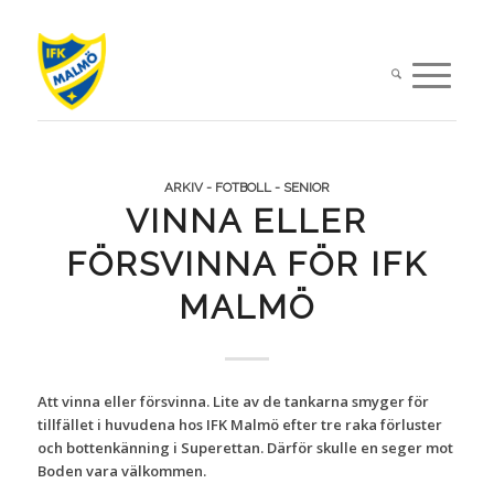
ARKIV - FOTBOLL - SENIOR
VINNA ELLER
FÖRSVINNA FÖR IFK
MALMÖ
Att vinna eller försvinna. Lite av de tankarna smyger för
tillfället i huvudena hos IFK Malmö efter tre raka förluster
och bottenkänning i Superettan. Därför skulle en seger mot
Boden vara välkommen.