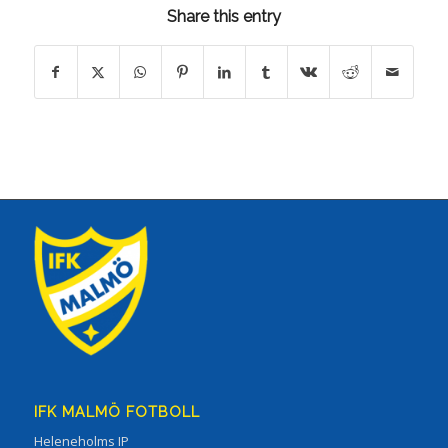
Share this entry
IFK MALMÖ FOTBOLL
Heleneholms IP