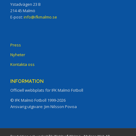
Ystadvägen 23 B
214 45 Malmö
E-post:
info@ifkmalmo.se
Press
Nyheter
Kontakta oss
INFORMATION
Officiell webbplats för IFK Malmö Fotboll
© IFK Malmö Fotboll 1999-2026
Ansvarig utgivare: Jim Nilsson Povoa