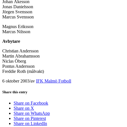
Johan Åkesson
Jonas Danielsson
Jörgen Svensson
Marcus Svensson
Magnus Eriksson
Marcus Nilsson
Avbytare
Christian Andersson
Martin Abrahamsson
Niclas Öberg
Pontus Andersson
Freddie Roth (målvakt)
6 oktober 2003
/
av
IFK Malmö Fotboll
Share this entry
Share on Facebook
Share on X
Share on WhatsApp
Share on Pinterest
Share on LinkedIn