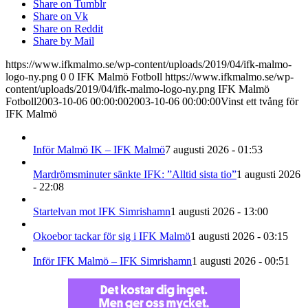
Share on Tumblr
Share on Vk
Share on Reddit
Share by Mail
https://www.ifkmalmo.se/wp-content/uploads/2019/04/ifk-malmo-
logo-ny.png
0
0
IFK Malmö Fotboll
https://www.ifkmalmo.se/wp-
content/uploads/2019/04/ifk-malmo-logo-ny.png
IFK Malmö
Fotboll
2003-10-06 00:00:00
2003-10-06 00:00:00
Vinst ett tvång för
IFK Malmö
Inför Malmö IK – IFK Malmö
7 augusti 2026 - 01:53
Mardrömsminuter sänkte IFK: ”Alltid sista tio”
1 augusti 2026
- 22:08
Startelvan mot IFK Simrishamn
1 augusti 2026 - 13:00
Okoebor tackar för sig i IFK Malmö
1 augusti 2026 - 03:15
Inför IFK Malmö – IFK Simrishamn
1 augusti 2026 - 00:51