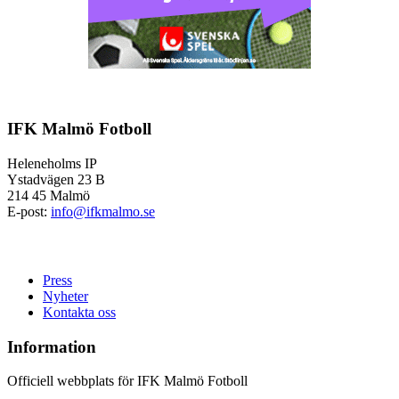
IFK Malmö Fotboll
Heleneholms IP
Ystadvägen 23 B
214 45 Malmö
E-post:
info@ifkmalmo.se
Press
Nyheter
Kontakta oss
Information
Officiell webbplats för IFK Malmö Fotboll