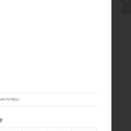
LMÖ FOTBOLL
ry