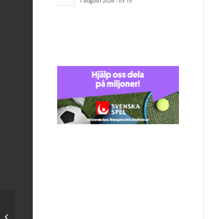
1 augusti 2026 - 03:15
Tipselit 2003 – januari 2004