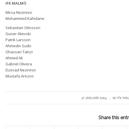
IFK MALMÖ
Mirza Nezirevic
Mohammed Kahidane
Sebastian Ottosson
Guner Alievski
Patrik Larsson
Ahmedin Sudic
Ghassan Talozi
Ahmed Ali
Gabriel Olivera
Dzevad Nezirevic
Mustafa Arezoo
/
17 JANUARI 2004
AV
IFK MA
Share this ent