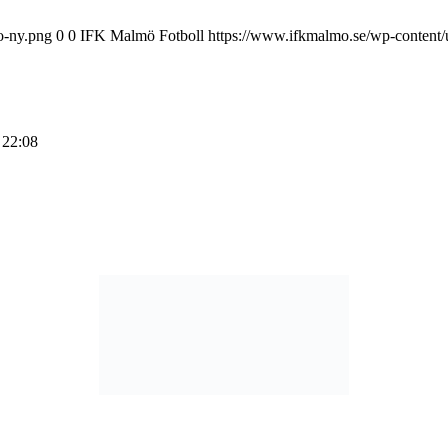
o-ny.png
0
0
IFK Malmö Fotboll
https://www.ifkmalmo.se/wp-content/
 22:08