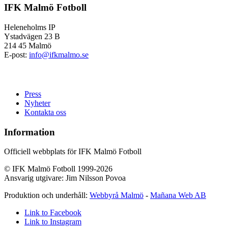
IFK Malmö Fotboll
Heleneholms IP
Ystadvägen 23 B
214 45 Malmö
E-post:
info@ifkmalmo.se
Press
Nyheter
Kontakta oss
Information
Officiell webbplats för IFK Malmö Fotboll
© IFK Malmö Fotboll 1999-2026
Ansvarig utgivare: Jim Nilsson Povoa
Produktion och underhåll:
Webbyrå Malmö
-
Mañana Web AB
Link to Facebook
Link to Instagram