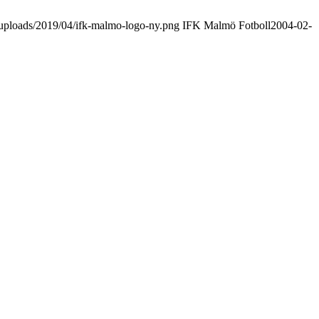
uploads/2019/04/ifk-malmo-logo-ny.png
IFK Malmö Fotboll
2004-02-