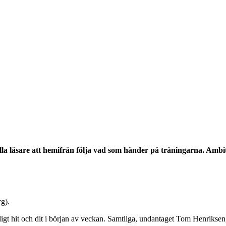
lla läsare att hemifrån följa vad som händer på träningarna. Ambiti
g).
ssligt hit och dit i början av veckan. Samtliga, undantaget Tom Henrikse