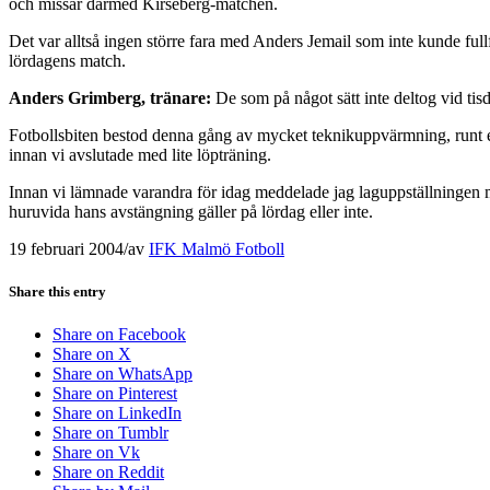
och missar därmed Kirseberg-matchen.
Det var alltså ingen större fara med Anders Jemail som inte kunde fullf
lördagens match.
Anders Grimberg, tränare:
De som på något sätt inte deltog vid tisd
Fotbollsbiten bestod denna gång av mycket teknikuppvärmning, runt en 
innan vi avslutade med lite löpträning.
Innan vi lämnade varandra för idag meddelade jag laguppställningen m
huruvida hans avstängning gäller på lördag eller inte.
19 februari 2004
/
av
IFK Malmö Fotboll
Share this entry
Share on Facebook
Share on X
Share on WhatsApp
Share on Pinterest
Share on LinkedIn
Share on Tumblr
Share on Vk
Share on Reddit