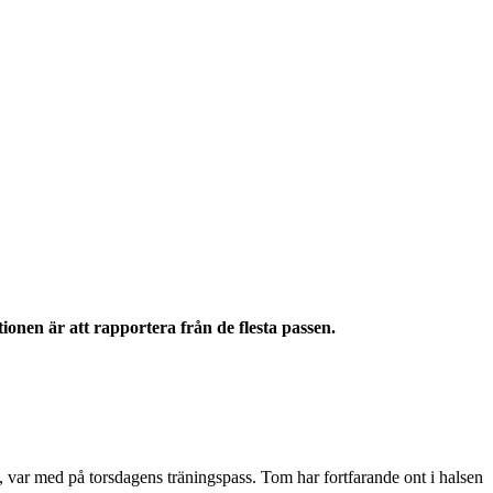
onen är att rapportera från de flesta passen.
n, var med på torsdagens träningspass. Tom har fortfarande ont i halsen