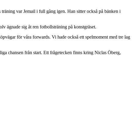
 träning var Jemail i full gång igen. Han sitter också på bänken i
lv ägnade sig åt ren fotbollsträning på konstgräset.
 löpvägar för våra forwards. Vi hade också ett spelmoment med tre lag
ga chansen från start. Ett frågetecken finns kring Niclas Öberg,