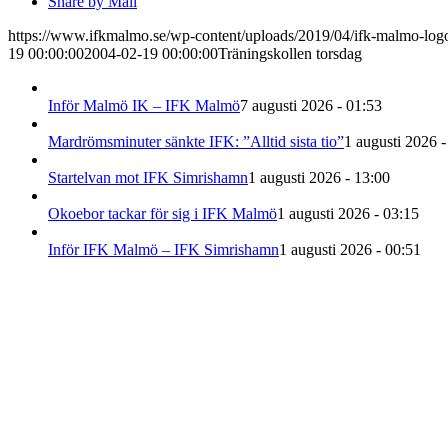
Share by Mail
https://www.ifkmalmo.se/wp-content/uploads/2019/04/ifk-malmo-log
19 00:00:00
2004-02-19 00:00:00
Träningskollen torsdag
Inför Malmö IK – IFK Malmö
7 augusti 2026 - 01:53
Mardrömsminuter sänkte IFK: ”Alltid sista tio”
1 augusti 2026 -
Startelvan mot IFK Simrishamn
1 augusti 2026 - 13:00
Okoebor tackar för sig i IFK Malmö
1 augusti 2026 - 03:15
Inför IFK Malmö – IFK Simrishamn
1 augusti 2026 - 00:51