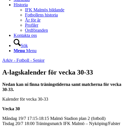
Historia
IFK Malmös bildande
Fotbollens historia
År för år
Profiler
Ordföranden
Kontakta oss
Sök
Menu
Menu
Arkiv - Fotboll - Senior
A-lagskalender för vecka 30-33
Nedan kan ni finna träningstiderna samt matcherna för vecka
30-33.
Kalender för vecka 30-33
Vecka 30
Måndag 19/7 17:15-18:15 Malmö Stadion plan 2 (fotboll)
Tisdag 20/7 18:00 Träningsmatch IFK Malmö – Nyköping/Falster