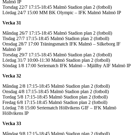
Malmö IP
Torsdag 22/7 17:15-18:45 Malmö Stadion plan 2 (fotboll)
Lördag 24/7 15:00 MM BK Olympic – IFK Malmö Malmö IP
Vecka 31
Måndag 26/7 17:15-18:45 Malmö Stadion plan 2 (fotboll)
Tisdag 27/7 17:15-18:45 Malmö Stadion plan 2 (fotboll)
Onsdag 28/7 17:00 Träningsmatch IFK Malmö – Silkeborg IF
Malmö IP
Torsdag 29/7 17:15-18:45 Malmö Stadion plan 2 (fotboll)
Lördag 31/7 10:00-11:30 Malmö Stadion plan 2 (fotboll)
Söndag 1/8 17:00 Seriematch IFK Malmö – Mjällby AIF Malmö IP
Vecka 32
Måndag 2/8 17:15-18:45 Malmö Stadion plan 2 (fotboll)
Onsdag 4/8 17:15-18:45 Malmö Stadion plan 2 (fotboll)
Tordag 5/8 17:15-18:45 Malmö Stadion plan 2 (fotboll)
Fredag 6/8 17:15-18:45 Malmö Stadion plan 2 (fotboll)
Lördag 7/8 15:00 Seriematch Höllvikens GIF – IFK Malmö
Höllvikens IP
Vecka 33
Måndag 9/8 17:15-18:45 Malmö Stadion plan 2 (fotboll)