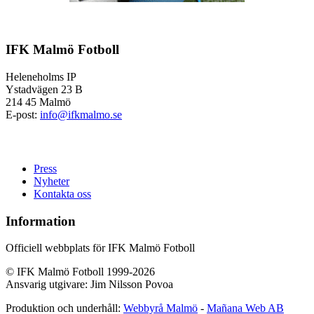
IFK Malmö Fotboll
Heleneholms IP
Ystadvägen 23 B
214 45 Malmö
E-post:
info@ifkmalmo.se
Press
Nyheter
Kontakta oss
Information
Officiell webbplats för IFK Malmö Fotboll
© IFK Malmö Fotboll 1999-2026
Ansvarig utgivare: Jim Nilsson Povoa
Produktion och underhåll:
Webbyrå Malmö
-
Mañana Web AB