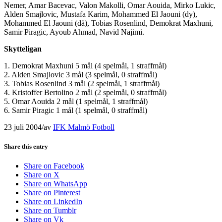
Nemer, Amar Bacevac, Valon Makolli, Omar Aouida, Mirko Lukic,
Alden Smajlovic, Mustafa Karim, Mohammed El Jaouni (dy),
Mohammed El Jaouni (dä), Tobias Rosenlind, Demokrat Maxhuni,
Samir Piragic, Ayoub Ahmad, Navid Najimi.
Skytteligan
1. Demokrat Maxhuni 5 mål (4 spelmål, 1 straffmål)
2. Alden Smajlovic 3 mål (3 spelmål, 0 straffmål)
3. Tobias Rosenlind 3 mål (2 spelmål, 1 straffmål)
4. Kristoffer Bertolino 2 mål (2 spelmål, 0 straffmål)
5. Omar Aouida 2 mål (1 spelmål, 1 straffmål)
6. Samir Piragic 1 mål (1 spelmål, 0 straffmål)
23 juli 2004
/
av
IFK Malmö Fotboll
Share this entry
Share on Facebook
Share on X
Share on WhatsApp
Share on Pinterest
Share on LinkedIn
Share on Tumblr
Share on Vk