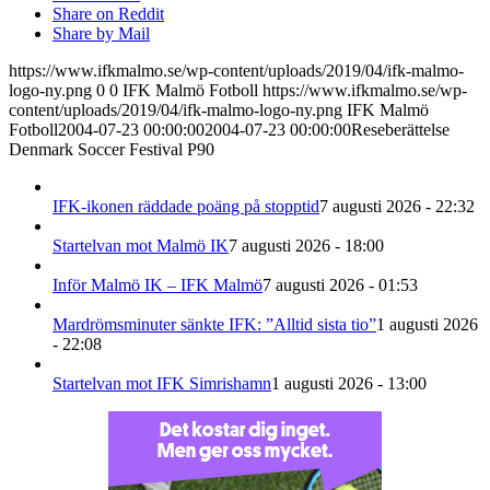
Share on Reddit
Share by Mail
https://www.ifkmalmo.se/wp-content/uploads/2019/04/ifk-malmo-
logo-ny.png
0
0
IFK Malmö Fotboll
https://www.ifkmalmo.se/wp-
content/uploads/2019/04/ifk-malmo-logo-ny.png
IFK Malmö
Fotboll
2004-07-23 00:00:00
2004-07-23 00:00:00
Reseberättelse
Denmark Soccer Festival P90
IFK-ikonen räddade poäng på stopptid
7 augusti 2026 - 22:32
Startelvan mot Malmö IK
7 augusti 2026 - 18:00
Inför Malmö IK – IFK Malmö
7 augusti 2026 - 01:53
Mardrömsminuter sänkte IFK: ”Alltid sista tio”
1 augusti 2026
- 22:08
Startelvan mot IFK Simrishamn
1 augusti 2026 - 13:00