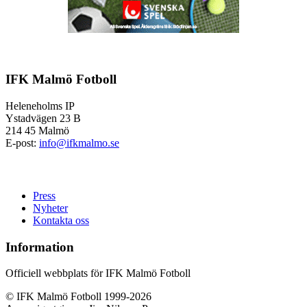
IFK Malmö Fotboll
Heleneholms IP
Ystadvägen 23 B
214 45 Malmö
E-post:
info@ifkmalmo.se
Press
Nyheter
Kontakta oss
Information
Officiell webbplats för IFK Malmö Fotboll
© IFK Malmö Fotboll 1999-2026