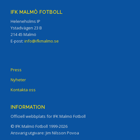
IFK MALMÖ FOTBOLL
Heleneholms IP
Ystadvägen 23 B
214 45 Malmö
E-post:
info@ifkmalmo.se
Press
Nyheter
Kontakta oss
INFORMATION
Officiell webbplats för IFK Malmö Fotboll
© IFK Malmö Fotboll 1999-2026
Ansvarig utgivare: Jim Nilsson Povoa