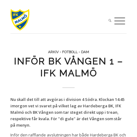
ARKIV - FOTBOLL - DAM
INFÖR BK VÅNGEN 1 –
IFK MALMÖ
Nu skall det till att avgöras i division 4 Södra. Klockan 14:45
imorgon vet vi svaret på vilket lag av Hardeberga BK, IFK
Malmö och BK Vången som tar steget direkt upp i trean,
respektive får kvala. För "di gule" är det Vången som står
på menyn.
Inför den rafflande avslutningen har både Hardeberga BK och