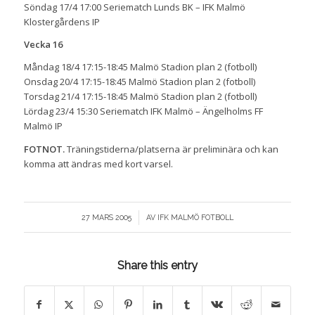
Söndag 17/4 17:00 Seriematch Lunds BK – IFK Malmö
Klostergårdens IP
Vecka 16
Måndag 18/4 17:15-18:45 Malmö Stadion plan 2 (fotboll)
Onsdag 20/4 17:15-18:45 Malmö Stadion plan 2 (fotboll)
Torsdag 21/4 17:15-18:45 Malmö Stadion plan 2 (fotboll)
Lördag 23/4 15:30 Seriematch IFK Malmö – Ängelholms FF
Malmö IP
FOTNOT.
Träningstiderna/platserna är preliminära och kan
komma att ändras med kort varsel.
/
27 MARS 2005
AV
IFK MALMÖ FOTBOLL
Share this entry