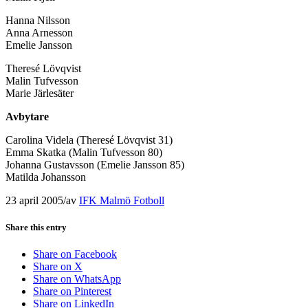
Hanna Nilsson
Anna Arnesson
Emelie Jansson
Theresé Lövqvist
Malin Tufvesson
Marie Järlesäter
Avbytare
Carolina Videla (Theresé Lövqvist 31)
Emma Skatka (Malin Tufvesson 80)
Johanna Gustavsson (Emelie Jansson 85)
Matilda Johansson
23 april 2005
/
av
IFK Malmö Fotboll
Share this entry
Share on Facebook
Share on X
Share on WhatsApp
Share on Pinterest
Share on LinkedIn