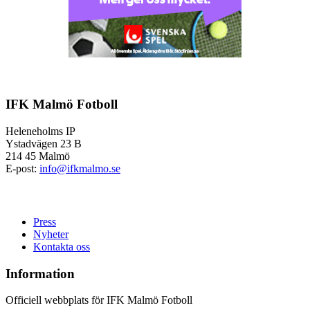
IFK Malmö Fotboll
Heleneholms IP
Ystadvägen 23 B
214 45 Malmö
E-post:
info@ifkmalmo.se
Press
Nyheter
Kontakta oss
Information
Officiell webbplats för IFK Malmö Fotboll