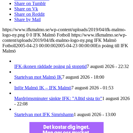
Share on Tumblr
Share on Vk
Share on Reddit
Share by Mail
https://www.ifkmalmo.se/wp-content/uploads/2019/04/ifk-malmo-
logo-ny.png
0
0
IFK Malmö Fotboll
https://www.ifkmalmo.se/wp-
content/uploads/2019/04/ifk-malmo-logo-ny.png
IFK Malmö
Fotboll
2005-04-23 00:00:00
2005-04-23 00:00:00
En poäng till IFK
Malmö
IFK-ikonen räddade poäng på stopptid
7 augusti 2026 - 22:32
Startelvan mot Malmö IK
7 augusti 2026 - 18:00
Inför Malmö IK – IFK Malmö
7 augusti 2026 - 01:53
Mardrömsminuter sänkte IFK: ”Alltid sista tio”
1 augusti 2026
- 22:08
Startelvan mot IFK Simrishamn
1 augusti 2026 - 13:00