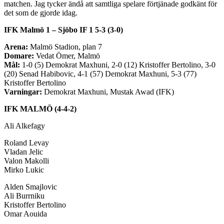
matchen. Jag tycker ändå att samtliga spelare förtjänade godkänt för
det som de gjorde idag.
IFK Malmö 1 – Sjöbo IF 1 5-3 (3-0)
Arena:
Malmö Stadion, plan 7
Domare:
Vedat Ömer, Malmö
Mål:
1-0 (5) Demokrat Maxhuni, 2-0 (12) Kristoffer Bertolino, 3-0
(20) Senad Habibovic, 4-1 (57) Demokrat Maxhuni, 5-3 (77)
Kristoffer Bertolino
Varningar:
Demokrat Maxhuni, Mustak Awad (IFK)
IFK MALMÖ (4-4-2)
Ali Alkefagy
Roland Levay
Vladan Jelic
Valon Makolli
Mirko Lukic
Alden Smajlovic
Ali Burrniku
Kristoffer Bertolino
Omar Aouida