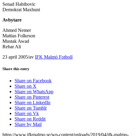
Senad Habibovic
Demokrat Maxhuni
Avbytare
Ahmed Nemer
Mattias Folkeson
Mustak Awad
Rebar Ali
23 april 2005
/
av
IFK Malmö Fotboll
Share this entry
Share on Facebook
Share on X
Share on WhatsApp
Share on Pinterest
Share on LinkedIn
Share on Tumblr
Share on Vk
Share on Reddit
Share by Mail
https://www.ifkmalmo.se/wp-content/uploads/2019/04/ifk-malmo-