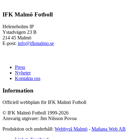
IFK Malmö Fotboll
Heleneholms IP
Ystadvägen 23 B
214 45 Malmö
E-post:
info@ifkmalmo.se
Press
Nyheter
Kontakta oss
Information
Officiell webbplats för IFK Malmö Fotboll
© IFK Malmö Fotboll 1999-2026
Ansvarig utgivare: Jim Nilsson Povoa
Produktion och underhåll:
Webbyrå Malmö
-
Mañana Web AB