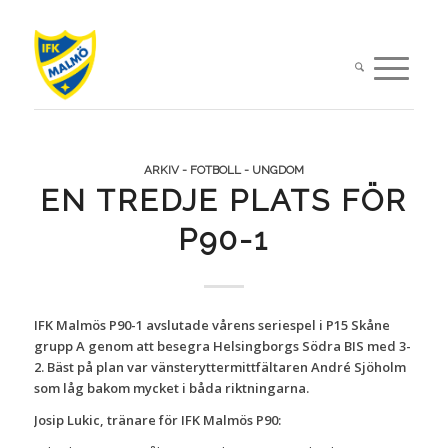
ARKIV - FOTBOLL - UNGDOM
EN TREDJE PLATS FÖR
P90-1
IFK Malmös P90-1 avslutade vårens seriespel i P15 Skåne
grupp A genom att besegra Helsingborgs Södra BIS med 3-
2. Bäst på plan var vänsteryttermittfältaren André Sjöholm
som låg bakom mycket i båda riktningarna.
Josip Lukic, tränare för IFK Malmös P90: