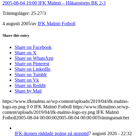
2005-08-04 19:00 IFK Malmö – Håkanstorps BK 2-3
Träningsläger: 25-27/3
4 augusti 2005
/
av
IFK Malmö Fotboll
Share this entry
Share on Facebook
Share on X
Share on WhatsApp
Share on Pinterest
Share on LinkedIn
Share on Tumblr
Share on Vk
Share on Reddit
Share by Mail
https://www.ifkmalmo.se/wp-content/uploads/2019/04/ifk-malmo-
logo-ny.png
0
0
IFK Malmö Fotboll
https://www.ifkmalmo.se/wp-
content/uploads/2019/04/ifk-malmo-logo-ny.png
IFK Malmö
Fotboll
2005-08-04 00:00:00
2005-08-04 00:00:00
Träningsmatcher
IFK-ikonen räddade poäng på stopptid
7 augusti 2026 - 22:32