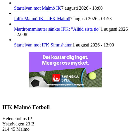
Startelvan mot Malmö IK
7 augusti 2026 - 18:00
Inför Malmö IK – IFK Malmö
7 augusti 2026 - 01:53
Mardrömsminuter sänkte IFK: ”Alltid sista tio”
1 augusti 2026
- 22:08
Startelvan mot IFK Simrishamn
1 augusti 2026 - 13:00
IFK Malmö Fotboll
Heleneholms IP
Ystadvägen 23 B
214 45 Malmö