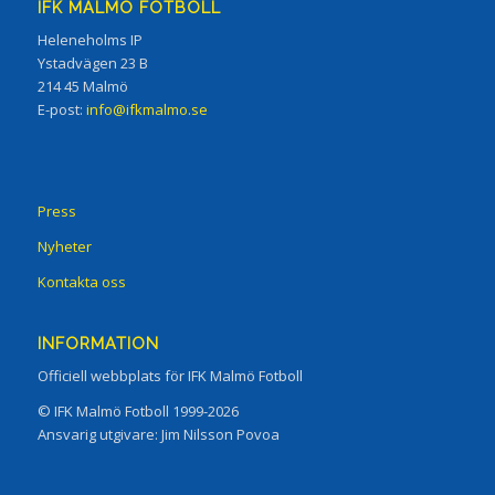
IFK MALMÖ FOTBOLL
Heleneholms IP
Ystadvägen 23 B
214 45 Malmö
E-post:
info@ifkmalmo.se
Press
Nyheter
Kontakta oss
INFORMATION
Officiell webbplats för IFK Malmö Fotboll
© IFK Malmö Fotboll 1999-2026
Ansvarig utgivare: Jim Nilsson Povoa