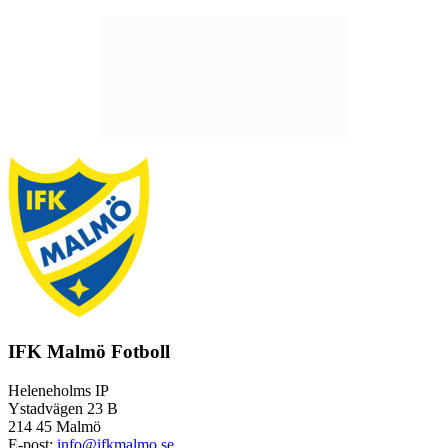
IFK Malmö Fotboll
Heleneholms IP
Ystadvägen 23 B
214 45 Malmö
E-post:
info@ifkmalmo.se