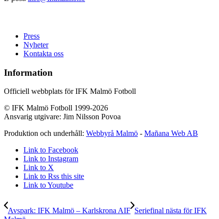
Press
Nyheter
Kontakta oss
Information
Officiell webbplats för IFK Malmö Fotboll
© IFK Malmö Fotboll 1999-2026
Ansvarig utgivare: Jim Nilsson Povoa
Produktion och underhåll:
Webbyrå Malmö
-
Mañana Web AB
Link to Facebook
Link to Instagram
Link to X
Link to Rss this site
Link to Youtube
Avspark: IFK Malmö – Karlskrona AIF
Seriefinal nästa för IFK