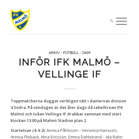
ARKIV - FOTBOLL - DAM
INFÖR IFK MALMÖ –
VELLINGE IF
Toppmatcherna duggar verkligen tätt i damernas division
4 Södra. På söndagen är det åter dags då tabelltrean IFK
Malmö och tvåan Vellinge IF drabbar samman med start
klockan 13:00 på Malmö Stadion plan 2.
Startelvan (4-4-2):
Annica Påhlsson – Veronica Hansson,
Annica Flisbäck, Nina Ericsson, Emma Dahlstrand – Ida Rahn