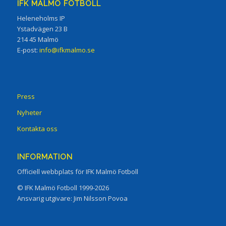
IFK MALMÖ FOTBOLL
Heleneholms IP
Ystadvägen 23 B
214 45 Malmö
E-post:
info@ifkmalmo.se
Press
Nyheter
Kontakta oss
INFORMATION
Officiell webbplats för IFK Malmö Fotboll
© IFK Malmö Fotboll 1999-2026
Ansvarig utgivare: Jim Nilsson Povoa