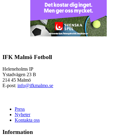
IFK Malmö Fotboll
Heleneholms IP
Ystadvägen 23 B
214 45 Malmö
E-post:
info@ifkmalmo.se
Press
Nyheter
Kontakta oss
Information