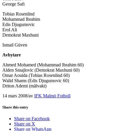
George Safi
Tobias Rosenlind
Mohammad Ibrahim
Edis Djugumovic
Erol Ali
Demokrat Maxhuni
Ismail Güven
Avbytare
Ahmed Mohamed (Mohammad Ibrahim 60)
Alden Smajlovic (Demokrat Maxhuni 60)
Omar Aouida (Tobias Rosenlind 60)
Walid Shams (Edis Djugumovic 60)
Driton Ademi (målvakt)
14 mars 2008
/
av
IFK Malmö Fotboll
Share this entry
Share on Facebook
Share on X
Share on WhatsApp