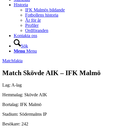
Historia
IFK Malmös bildande
Fotbollens historia
År för år
Profiler
Ordföranden
Kontakta oss
Sök
Menu
Menu
Matchfakta
Match Skövde AIK – IFK Malmö
Lag: A-lag
Hemmalag: Skövde AIK
Bortalag: IFK Malmö
Stadium: Södermalms IP
Besökare: 242