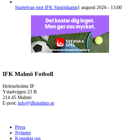
Startelvan mot IFK Simrishamn
1 augusti 2026 - 13:00
IFK Malmö Fotboll
Heleneholms IP
Ystadvägen 23 B
214 45 Malmö
E-post:
info@ifkmalmo.se
Press
Nyheter
Kontakta oss