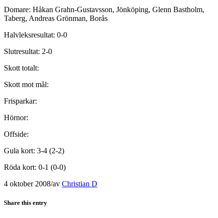
Domare: Håkan Grahn-Gustavsson, Jönköping, Glenn Bastholm,
Taberg, Andreas Grönman, Borås
Halvleksresultat: 0-0
Slutresultat: 2-0
Skott totalt:
Skott mot mål:
Frisparkar:
Hörnor:
Offside:
Gula kort: 3-4 (2-2)
Röda kort: 0-1 (0-0)
4 oktober 2008
/
av
Christian D
Share this entry