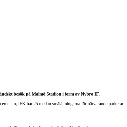
ändskt besök på Malmö Stadion i form av Nybro IF.
lagen emellan, IFK har 25 medan smålänningarna för närvarande parkerar