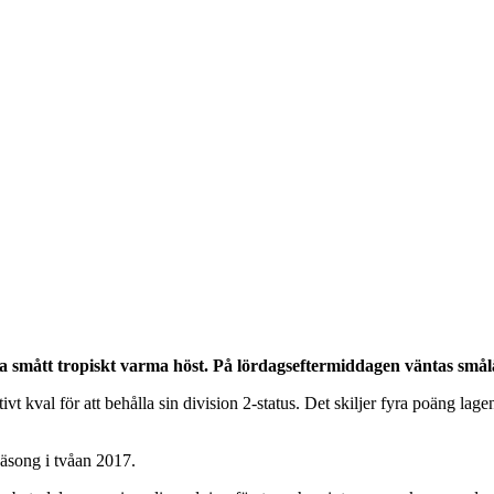
smått tropiskt varma höst. På lördagseftermiddagen väntas smål
ivt kval för att behålla sin division 2-status. Det skiljer fyra poäng 
säsong i tvåan 2017.