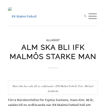
ALLMÄNT
ALM SKA BLI IFK
MALMÖS STARKE MAN
Hans Alm har valts till ny ordförande i IFK Malmö Fotboll. Foto: Michael
Lindholm
Förre Nordenchefen för Fujitsu Siemens, Hans Alm, 66 år,
valdes till ny ordförande när IFK Malmö Fotboll höll sitt