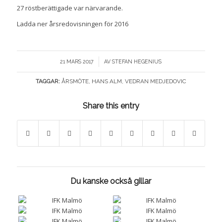
27 röstberättigade var närvarande.
Ladda ner årsredovisningen för 2016
/
21 MARS 2017
AV
STEFAN HEGENIUS
TAGGAR:
ÅRSMÖTE
,
HANS ALM
,
VEDRAN MEDJEDOVIC
Share this entry
Du kanske också gillar