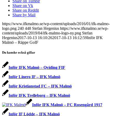
Share on Tumblr
Share on Vk
Share on Reddit
Share by Mail
https://www.ifkmalmo.se/wp-content/uploads/2016/01/ifk-malmo-
logo.png
240
448
Stefan Hegenius
https://www.ifkmalmo.se/wp-
content/uploads/2019/04/ifk-malmo-logo-ny.png
Stefan
Hegenius
2017-10-13 16:10:26
2017-10-13 16:12:59
Inför IFK
Malmö – Räppe GoIF
Du kanske också gillar
Inför IFK Malmö – Qviding FIF
Inför Linero IF – IFK Malmö
Inför Kristianstad FC – IFK Malmö
Inför IFK Trelleborg – IFK Malmö
Inför IFK Malmö – FC Rosengård 1917
Inför IF Lödde – IFK Malmö