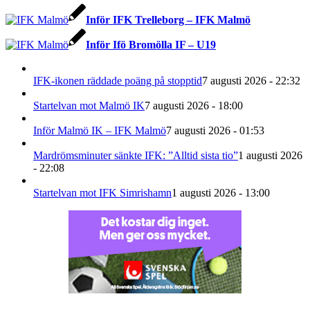
Inför IFK Trelleborg – IFK Malmö
Inför Ifö Bromölla IF – U19
IFK-ikonen räddade poäng på stopptid
7 augusti 2026 - 22:32
Startelvan mot Malmö IK
7 augusti 2026 - 18:00
Inför Malmö IK – IFK Malmö
7 augusti 2026 - 01:53
Mardrömsminuter sänkte IFK: ”Alltid sista tio”
1 augusti 2026
- 22:08
Startelvan mot IFK Simrishamn
1 augusti 2026 - 13:00