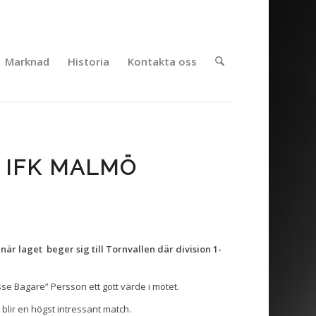
Marknad
Historia
Kontakta oss
– IFK MALMÖ
när laget beger sig till Tornvallen där division 1-
sse Bagare” Persson ett gott värde i mötet.
t blir en högst intressant match.