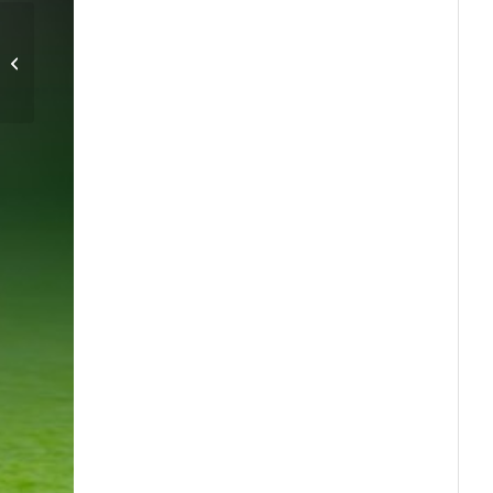
U19 vände och vann