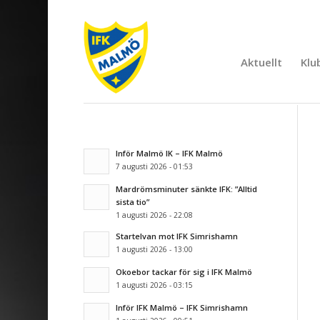
Aktuellt
Klu
Inför Malmö IK – IFK Malmö
7 augusti 2026 - 01:53
Mardrömsminuter sänkte IFK: ”Alltid
sista tio”
1 augusti 2026 - 22:08
Startelvan mot IFK Simrishamn
1 augusti 2026 - 13:00
Okoebor tackar för sig i IFK Malmö
1 augusti 2026 - 03:15
Inför IFK Malmö – IFK Simrishamn