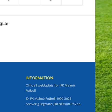
illar
INFORMATION
Officiell webbplats för IFK Malmö
Fotboll
© IFK Malmö Fotboll 1999-2026
Ansvarig utgivare: Jim Nilsson Povoa