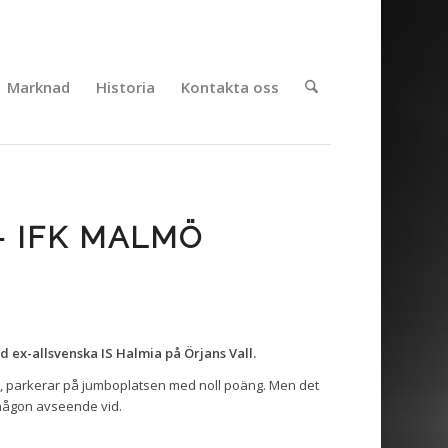
Marknad
Historia
Kontakta oss
– IFK MALMÖ
 ex-allsvenska IS Halmia på Örjans Vall.
a, parkerar på jumboplatsen med noll poäng. Men det
 någon avseende vid.