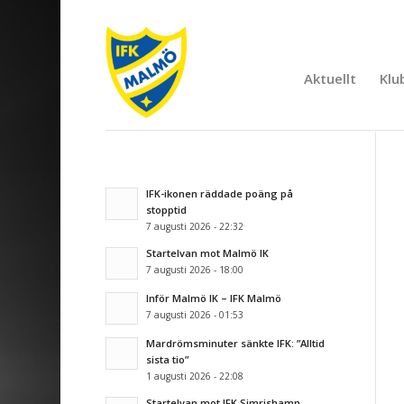
Aktuellt
Klu
IFK-ikonen räddade poäng på
stopptid
7 augusti 2026 - 22:32
Startelvan mot Malmö IK
7 augusti 2026 - 18:00
Inför Malmö IK – IFK Malmö
7 augusti 2026 - 01:53
Mardrömsminuter sänkte IFK: ”Alltid
sista tio”
1 augusti 2026 - 22:08
Startelvan mot IFK Simrishamn