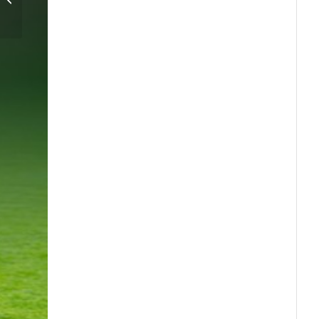
Rosengård 1917