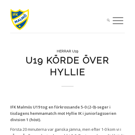
HERRAR U19
U19 KÖRDE ÖVER
HYLLIE
IFK Malmös U19 tog en förkrossande 5-0 (2-0)-seger i
tisdagens hemmamatch mot Hyllie IK i juniorlagsserien
division 1 (höst).
Första 20 minuterna var ganska jämna, men efter 1-0 kom vi i