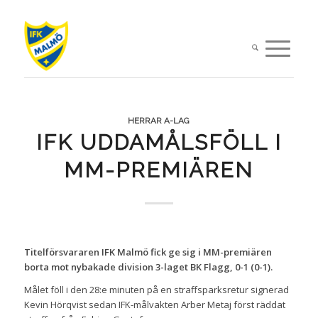
HERRAR A-LAG
IFK UDDAMÅLSFÖLL I
MM-PREMIÄREN
Titelförsvararen IFK Malmö fick ge sig i MM-premiären
borta mot nybakade division 3-laget BK Flagg, 0-1 (0-1).
Målet föll i den 28:e minuten på en straffsparksretur signerad
Kevin Hörqvist sedan IFK-målvakten Arber Metaj först räddat