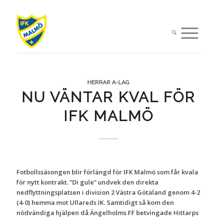
HERRAR A-LAG
NU VÄNTAR KVAL FÖR
IFK MALMÖ
Fotbollssäsongen blir förlängd för IFK Malmö som får kvala
för nytt kontrakt. ”Di gule” undvek den direkta
nedflyttningsplatsen i division 2 Västra Götaland genom 4-2
(4-0) hemma mot Ullareds IK. Samtidigt så kom den
nödvändiga hjälpen då Ängelholms FF betvingade Hittarps