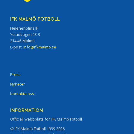
IFK MALMÖ FOTBOLL
Heleneholms IP
Ystadvägen 23 B
214 45 Malmö
E-post:
info@ifkmalmo.se
Press
Nyheter
Kontakta oss
INFORMATION
Officiell webbplats för IFK Malmö Fotboll
© IFK Malmö Fotboll 1999-2026