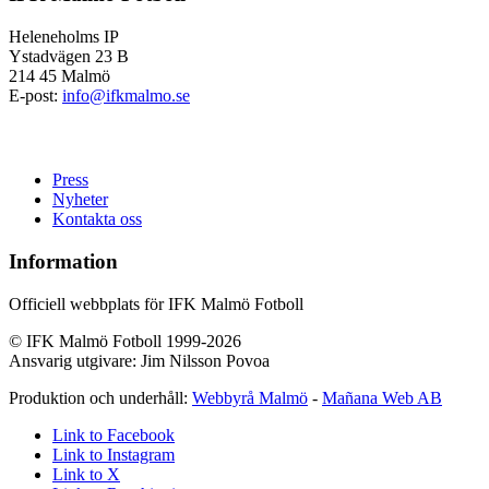
Heleneholms IP
Ystadvägen 23 B
214 45 Malmö
E-post:
info@ifkmalmo.se
Press
Nyheter
Kontakta oss
Information
Officiell webbplats för IFK Malmö Fotboll
© IFK Malmö Fotboll 1999-2026
Ansvarig utgivare: Jim Nilsson Povoa
Produktion och underhåll:
Webbyrå Malmö
-
Mañana Web AB
Link to Facebook
Link to Instagram
Link to X