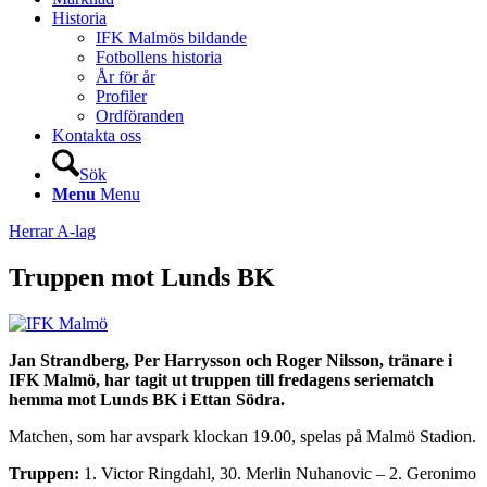
Historia
IFK Malmös bildande
Fotbollens historia
År för år
Profiler
Ordföranden
Kontakta oss
Sök
Menu
Menu
Herrar A-lag
Truppen mot Lunds BK
Jan Strandberg, Per Harrysson och Roger Nilsson, tränare i
IFK Malmö, har tagit ut truppen till fredagens seriematch
hemma mot Lunds BK i Ettan Södra.
Matchen, som har avspark klockan 19.00, spelas på Malmö Stadion.
Truppen:
1. Victor Ringdahl, 30. Merlin Nuhanovic – 2. Geronimo