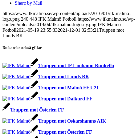
Share by Mail
https://www.ifkmalmo.se/wp-content/uploads/2016/01/ifk-malmo-
logo.png
240
448
IFK Malmö Fotboll
https://www.ifkmalmo.se/wp-
content/uploads/2019/04/ifk-malmo-logo-ny.png
IFK Malmö
Fotboll
2021-05-19 23:55:33
2021-12-01 02:53:21
Truppen mot
Lunds BK
Du kanske också gillar
Truppen mot IF Limhamn Bunkeflo
Truppen mot Lunds BK
Truppen mot Malmö FF U21
Truppen mot Dalkurd FF
Truppen mot Österlen FF
Truppen mot Oskarshamns AIK
Truppen mot Österlen FF