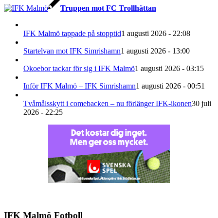
Truppen mot FC Trollhättan
IFK Malmö tappade på stopptid
1 augusti 2026 - 22:08
Startelvan mot IFK Simrishamn
1 augusti 2026 - 13:00
Okoebor tackar för sig i IFK Malmö
1 augusti 2026 - 03:15
Inför IFK Malmö – IFK Simrishamn
1 augusti 2026 - 00:51
Tvåmålsskytt i comebacken – nu förlänger IFK-ikonen
30 juli
2026 - 22:25
IFK Malmö Fotboll