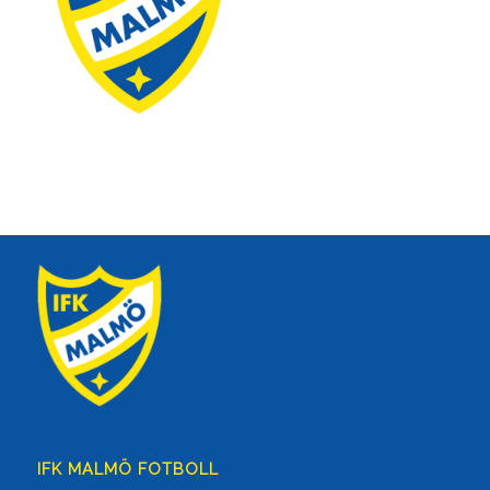
IFK MALMÖ FOTBOLL