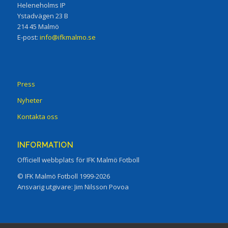
Heleneholms IP
Ystadvägen 23 B
214 45 Malmö
E-post:
info@ifkmalmo.se
Press
Nyheter
Kontakta oss
INFORMATION
Officiell webbplats för IFK Malmö Fotboll
© IFK Malmö Fotboll 1999-2026
Ansvarig utgivare: Jim Nilsson Povoa