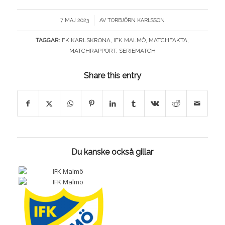
/
7 MAJ 2023
AV
TORBJÖRN KARLSSON
TAGGAR:
FK KARLSKRONA
,
IFK MALMÖ
,
MATCHFAKTA
,
MATCHRAPPORT
,
SERIEMATCH
Share this entry
Du kanske också gillar