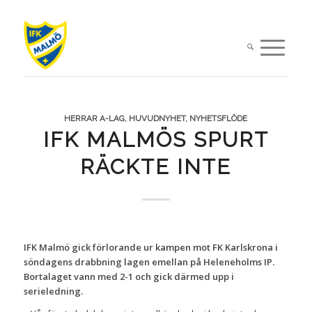
HERRAR A-LAG
,
HUVUDNYHET
,
NYHETSFLÖDE
IFK MALMÖS SPURT
RÄCKTE INTE
IFK Malmö gick förlorande ur kampen mot FK Karlskrona i
söndagens drabbning lagen emellan på Heleneholms IP.
Bortalaget vann med 2-1 och gick därmed upp i
serieledning.