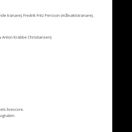
de tränare), Fredrik Fritz Persson (målvaktstränare),
 & Anton Krabbe Christiansen).
ts livescore.
signalen.