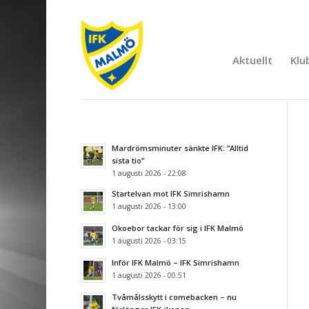
Aktuellt
Klu
Mardrömsminuter sänkte IFK: ”Alltid
sista tio”
1 augusti 2026 - 22:08
Startelvan mot IFK Simrishamn
1 augusti 2026 - 13:00
Okoebor tackar för sig i IFK Malmö
1 augusti 2026 - 03:15
Inför IFK Malmö – IFK Simrishamn
1 augusti 2026 - 00:51
Tvåmålsskytt i comebacken – nu