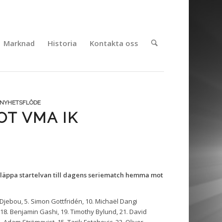
Marknad
Historia
Kontakta oss
NYHETSFLÖDE
OT VMA IK
släppa startelvan till dagens seriematch hemma mot
Djebou, 5. Simon Gottfridén, 10. Michaël Dangi
 18. Benjamin Gashi, 19. Timothy Bylund, 21. David