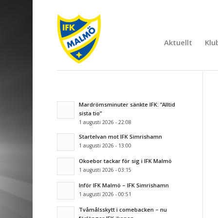
Aktuellt
Klu
Mardrömsminuter sänkte IFK: ”Alltid
sista tio”
1 augusti 2026 - 22:08
Startelvan mot IFK Simrishamn
1 augusti 2026 - 13:00
Okoebor tackar för sig i IFK Malmö
1 augusti 2026 - 03:15
Inför IFK Malmö – IFK Simrishamn
1 augusti 2026 - 00:51
Tvåmålsskytt i comebacken – nu