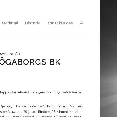
Marknad
Historia
Kontakta oss
NYHETSFLÖDE
HÖGABORGS BK
läppa startelvan till dagens träningsmatch borta
Djebou, 4. Herve Prudence Nshimirimana, 6. Matthew
Filston Mawana, 20. Jason Rindom, 25. Ahmed Ismail