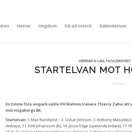
bben
Herrar
Ungdom
Gå på match
Kalendarium
HERRAR A-LAG
,
HUVUDNYHET
,
STARTELVAN MOT 
En timme före avspark valde IFK Malmös tränare Thierry Zahui att s
mot Högaborgs BK.
Startelvan:
1. Max Rundqvist – 2. Oskar Jönsson, 3. Anthony Masumba 
Ambaye, 11. Emil Johansson (lk), 14. Jesse Edge (spelande ledare), 17. 