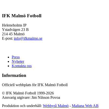
IFK Malmö Fotboll
Heleneholms IP
Ystadvägen 23 B
214 45 Malmö
E-post:
info@ifkmalmo.se
Press
Nyheter
Kontakta oss
Information
Officiell webbplats för IFK Malmö Fotboll
© IFK Malmö Fotboll 1999-2026
Ansvarig utgivare: Jim Nilsson Povoa
Produktion och underhåll:
Webbyrå Malmö
-
Mañana Web AB