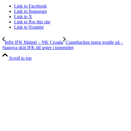
Link to Facebook
Link to Instagram
Link to X
Link to Rss this site
Link to Youtube
Inför IFK Malmö – NK Croatia
Comebacken ingen trodde på –
Stagova sköt IFK till seger i toppmötet
Scroll to top